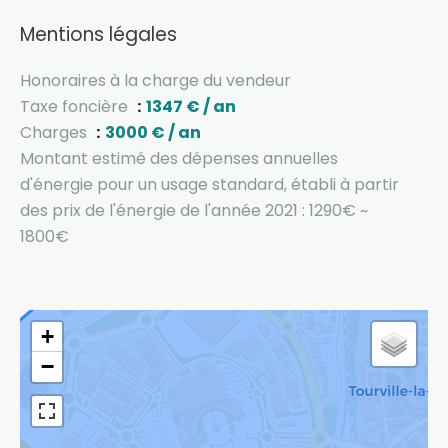
Mentions légales
Honoraires à la charge du vendeur
Taxe foncière
1347 € / an
Charges
3000 € / an
Montant estimé des dépenses annuelles
d'énergie pour un usage standard, établi à partir
des prix de l'énergie de l'année 2021 : 1290€ ~
1800€
+
−