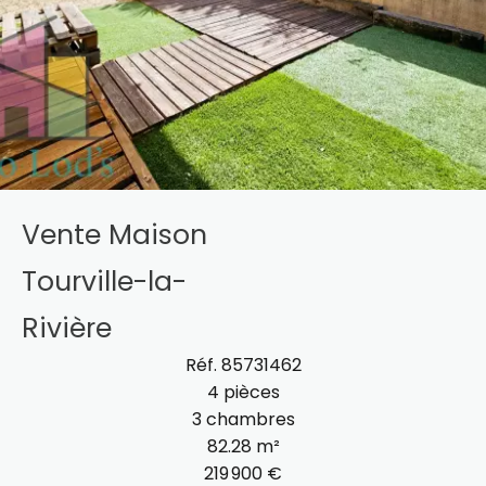
Vente Maison
Tourville-la-
Rivière
Réf. 85731462
4 pièces
3 chambres
82.28 m²
219 900 €