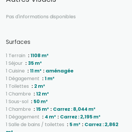
Pas d'informations disponibles
Surfaces
1 Terrain
1108 m²
1 Séjour
35 m²
1 Cuisine
11 m²
aménagée
1 Dégagement
1 m²
1 Toilettes
2 m²
1 Chambre
12 m²
1 Sous-sol
50 m²
1 Chambre
15 m²
Carrez : 8,044 m²
1 Dégagement
4 m²
Carrez : 2,195 m²
1 Salle de bains / toilettes
5 m²
Carrez : 2,862