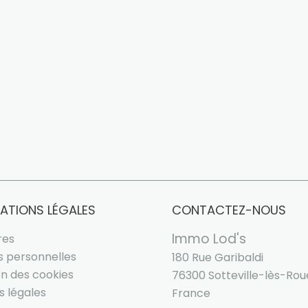
ATIONS LÉGALES
CONTACTEZ-NOUS
Immo Lod's
res
 personnelles
180 Rue Garibaldi
ion des cookies
76300
Sotteville-lès-Ro
s légales
France