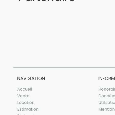
NAVIGATION
INFORM
Accueil
Honorai
Vente
Données
Location
Utilisat
Estimation
Mention