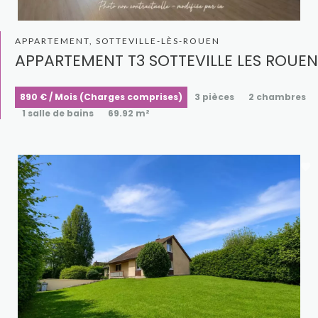
APPARTEMENT, SOTTEVILLE-LÈS-ROUEN
APPARTEMENT T3 SOTTEVILLE LES ROUEN
890 € / Mois (Charges comprises)
3 pièces
2 chambres
1 salle de bains
69.92 m²