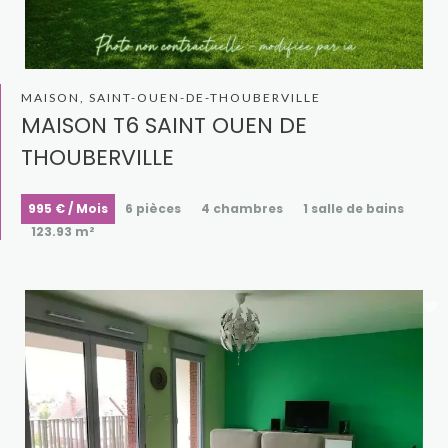
MAISON, SAINT-OUEN-DE-THOUBERVILLE
MAISON T6 SAINT OUEN DE
THOUBERVILLE
995 € / Mois
6 pièces
4 chambres
1 salle de bains
123.93 m²