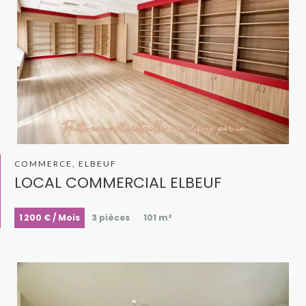
COMMERCE, ELBEUF
LOCAL COMMERCIAL ELBEUF
1 200 € / Mois
3 pièces
101 m²