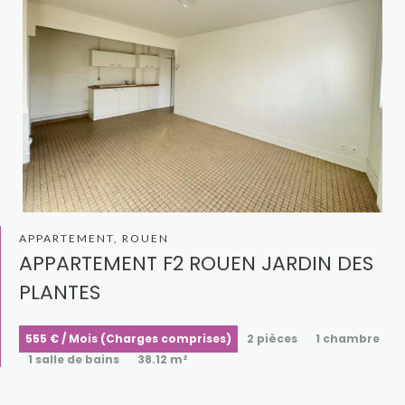
APPARTEMENT, ROUEN
APPARTEMENT F2 ROUEN JARDIN DES
PLANTES
555 € / Mois (Charges comprises)
2 pièces
1 chambre
1 salle de bains
38.12 m²