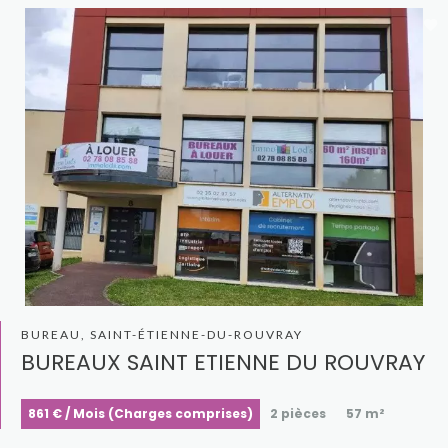
BUREAU, SAINT-ÉTIENNE-DU-ROUVRAY
BUREAUX SAINT ETIENNE DU ROUVRAY
861 € / Mois (Charges comprises)
2 pièces
57 m²