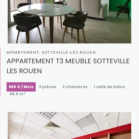
APPARTEMENT, SOTTEVILLE-LÈS-ROUEN
APPARTEMENT T3 MEUBLE SOTTEVILLE
LES ROUEN
866 € / Mois
3 pièces
2 chambres
1 salle de bains
65.5 m²