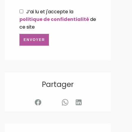
J’ai lu et j'accepte la
politique de confidentialité
de
ce site
ENVOYER
Partager