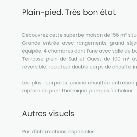
Plain-pied. Très bon état
Découvrez cette superbe maison de 156 m² sit
Grande entrée avec rangements. grand séjou
équipée. 4 chambres dont l'une avec salle de ba
Terrasse plein de Sud et Ouest de 100 m² av
réversible. radiateur double corps de chauffe. in
Les plus : carports. piscine chauffée entretien
rupture de pont thermique. pompes à chaleur.
Autres visuels
Pas d'informations disponibles