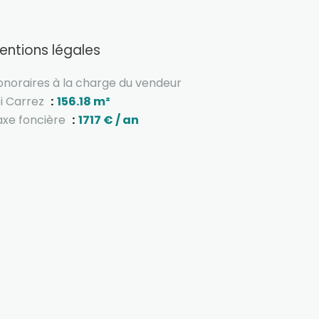
entions légales
onoraires à la charge du vendeur
oi Carrez
156.18 m²
axe foncière
1717 € / an