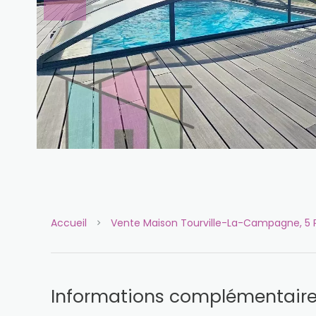
Accueil
Vente Maison Tourville-La-Campagne, 5 P
Informations complémentair