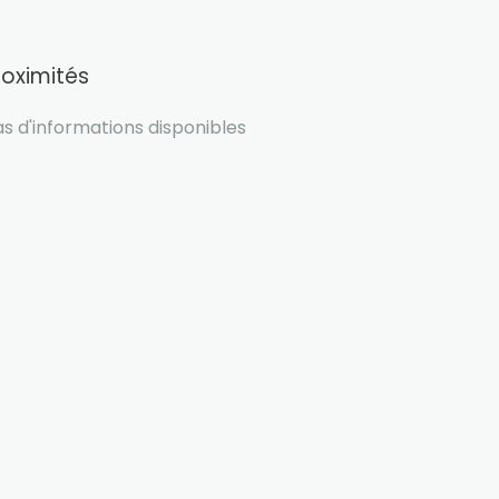
roximités
s d'informations disponibles