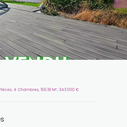
ièces, 4 Chambres, 156.18 M², 343 000 €
es