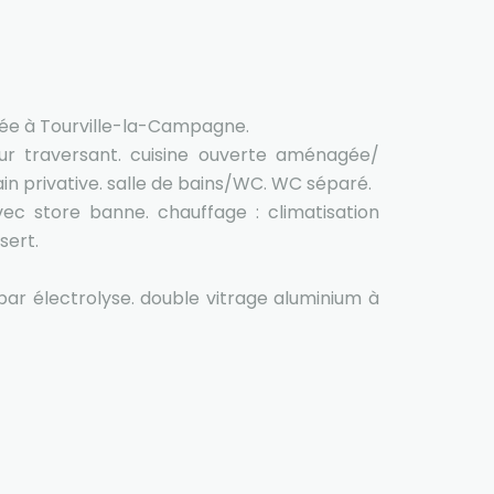
uée à Tourville-la-Campagne.
r traversant. cuisine ouverte aménagée/
in privative. salle de bains/WC. WC séparé.
ec store banne. chauffage : climatisation
sert.
 par électrolyse. double vitrage aluminium à