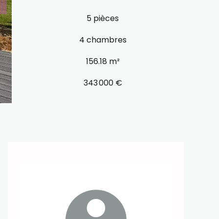
5 pièces
4 chambres
156.18 m²
343 000 €