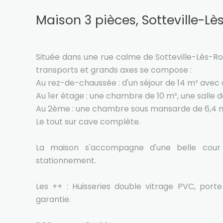
Maison 3 pièces, Sotteville-L
Située dans une rue calme de Sotteville-Lès-
transports et grands axes se compose :
Au rez-de-chaussée : d'un séjour de 14 m² avec 
Au 1er étage : une chambre de 10 m², une salle
Au 2ème : une chambre sous mansarde de 6,4 m² 
Le tout sur cave complète.
La maison s'accompagne d'une belle cour 
stationnement.
Les ++ : Huisseries double vitrage PVC, port
garantie.