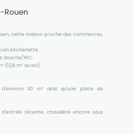
ès-Rouen
Rouen, cette maison proche des commerces,
coin kitchenette.
 de douche/WC.
(12,8 m² au sol).
d'environ 30 m² ainsi qu'une place de
e d'entrée récente, chaudière encore sous