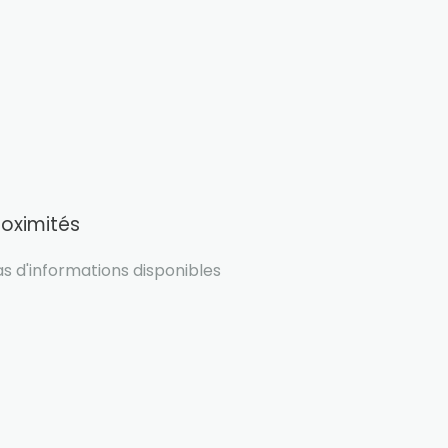
roximités
s d'informations disponibles