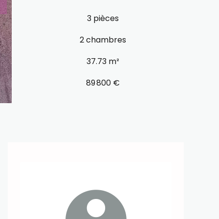
3 pièces
2 chambres
37.73 m²
89 800 €