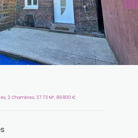
ces, 2 Chambres, 37.73 M², 89 800 €
es