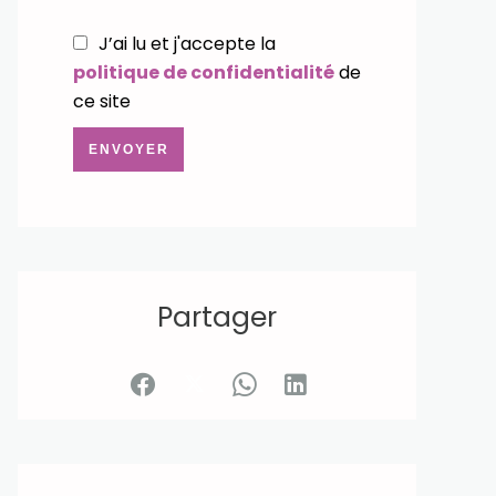
J’ai lu et j'accepte la
politique de confidentialité
de
ce site
ENVOYER
Partager