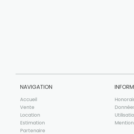
NAVIGATION
INFORM
Accueil
Honorai
Vente
Données
Location
Utilisat
Estimation
Mention
Partenaire