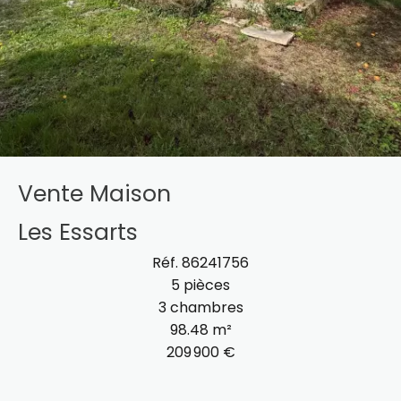
Vente Maison
Les Essarts
Réf. 86241756
5 pièces
3 chambres
98.48 m²
209 900 €