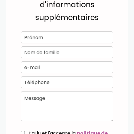
d'informations
supplémentaires
J’ai lu et j'accepte la
politique de