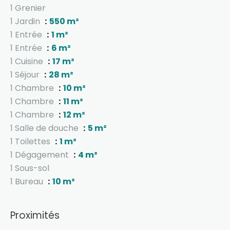
1 Grenier
1 Jardin
550 m²
1 Entrée
1 m²
1 Entrée
6 m²
1 Cuisine
17 m²
1 Séjour
28 m²
1 Chambre
10 m²
1 Chambre
11 m²
1 Chambre
12 m²
1 Salle de douche
5 m²
1 Toilettes
1 m²
1 Dégagement
4 m²
1 Sous-sol
1 Bureau
10 m²
Proximités