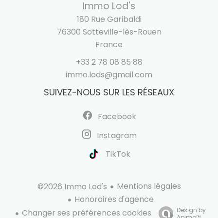
Immo Lod's
180 Rue Garibaldi
76300
Sotteville-lès-Rouen
France
+33 2 78 08 85 88
immo.lods@gmail.com
SUIVEZ-NOUS SUR LES RÉSEAUX
Facebook
Instagram
TikTok
Mentions légales
©2026 Immo Lod's
Honoraires d'agence
Design by
Changer ses préférences cookies
Apimo™