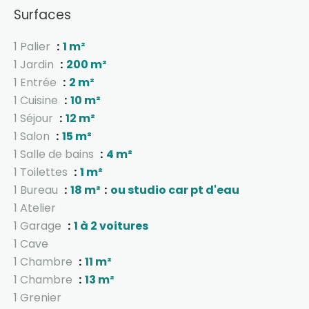
Surfaces
1 Palier
1 m²
1 Jardin
200 m²
1 Entrée
2 m²
1 Cuisine
10 m²
1 Séjour
12 m²
1 Salon
15 m²
1 Salle de bains
4 m²
1 Toilettes
1 m²
1 Bureau
18 m²
ou studio car pt d'eau
1 Atelier
1 Garage
1 à 2 voitures
1 Cave
1 Chambre
11 m²
1 Chambre
13 m²
1 Grenier