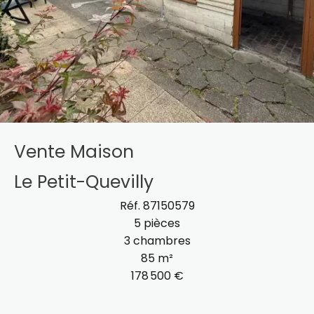
Vente Maison
Le Petit-Quevilly
Réf. 87150579
5 pièces
3 chambres
85 m²
178 500 €