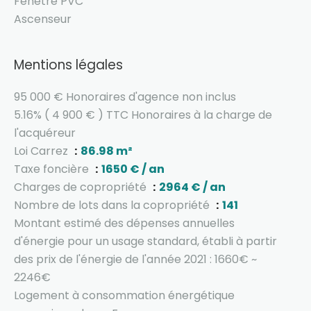
Fenêtre PVC
Ascenseur
Mentions légales
95 000 € Honoraires d'agence non inclus
5.16% ( 4 900 € ) TTC Honoraires à la charge de
l'acquéreur
Loi Carrez
86.98 m²
Taxe foncière
1650 € / an
Charges de copropriété
2964 € / an
Nombre de lots dans la copropriété
141
Montant estimé des dépenses annuelles
d'énergie pour un usage standard, établi à partir
des prix de l'énergie de l'année 2021 : 1660€ ~
2246€
Logement à consommation énergétique