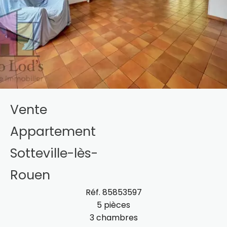
Vente
Appartement
Sotteville-lès-
Rouen
Réf. 85853597
5 pièces
3 chambres