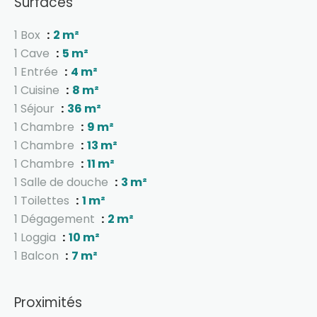
Surfaces
1 Box
2 m²
1 Cave
5 m²
1 Entrée
4 m²
1 Cuisine
8 m²
1 Séjour
36 m²
1 Chambre
9 m²
1 Chambre
13 m²
1 Chambre
11 m²
1 Salle de douche
3 m²
1 Toilettes
1 m²
1 Dégagement
2 m²
1 Loggia
10 m²
1 Balcon
7 m²
Proximités