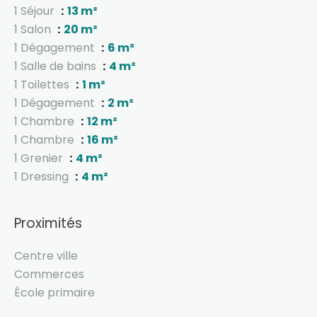
1 Séjour
13 m²
1 Salon
20 m²
1 Dégagement
6 m²
1 Salle de bains
4 m²
1 Toilettes
1 m²
1 Dégagement
2 m²
1 Chambre
12 m²
1 Chambre
16 m²
1 Grenier
4 m²
1 Dressing
4 m²
Proximités
Centre ville
Commerces
École primaire