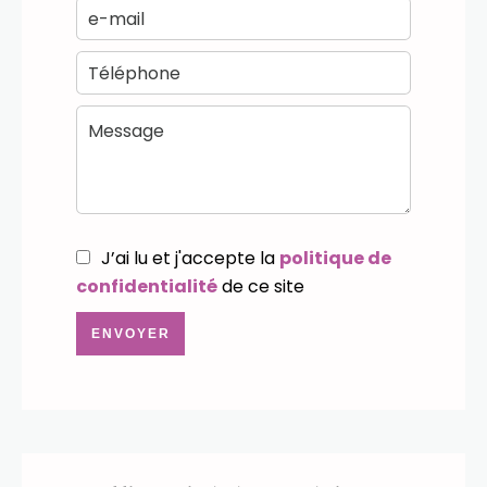
J’ai lu et j'accepte la
politique de
confidentialité
de ce site
ENVOYER