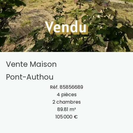
Vente Maison
Pont-Authou
Réf. 85856689
4 pièces
2 chambres
89.81 m²
105 000 €