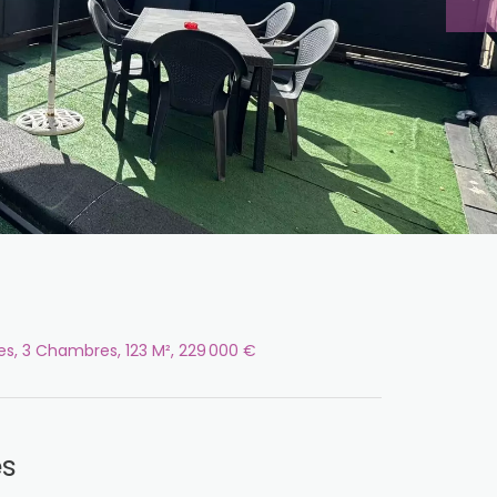
s, 3 Chambres, 123 M², 229 000 €
es