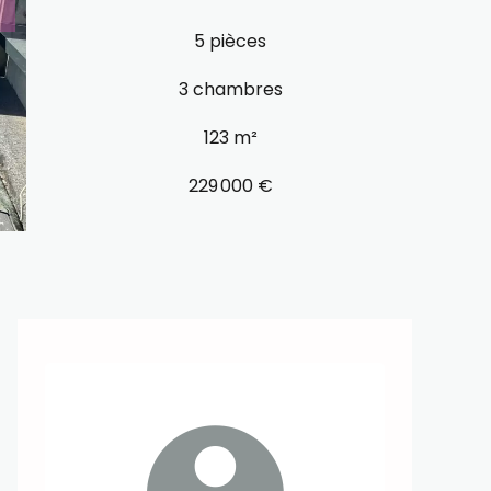
5 pièces
3 chambres
123 m²
229 000 €