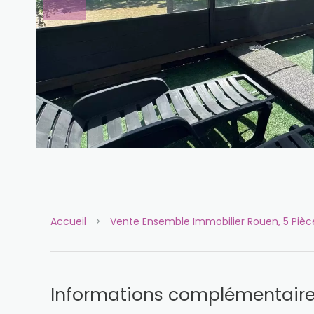
Accueil
Vente Ensemble Immobilier Rouen, 5 Pièce
Informations complémentair