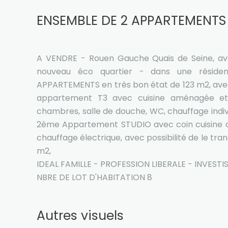
ENSEMBLE DE 2 APPARTEMENT
A VENDRE - Rouen Gauche Quais de Seine, av
nouveau éco quartier - dans une réside
APPARTEMENTS en très bon état de 123 m2, ave
appartement T3 avec cuisine aménagée et 
chambres, salle de douche, WC, chauffage indivi
2ème Appartement STUDIO avec coin cuisine a
chauffage électrique, avec possibilité de le tra
m2,
IDEAL FAMILLE - PROFESSION LIBERALE - INVESTI
NBRE DE LOT D'HABITATION 8
Autres visuels