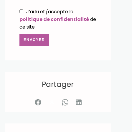
J’ai lu et j'accepte la
politique de confidentialité
de
ce site
ENVOYER
Partager