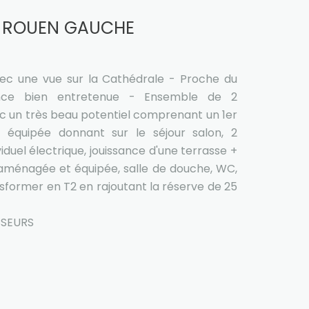
S ROUEN GAUCHE
ec une vue sur la Cathédrale - Proche du
nce bien entretenue - Ensemble de 2
c un très beau potentiel comprenant un 1er
équipée donnant sur le séjour salon, 2
duel électrique, jouissance d'une terrasse +
ménagée et équipée, salle de douche, WC,
nsformer en T2 en rajoutant la réserve de 25
SSEURS