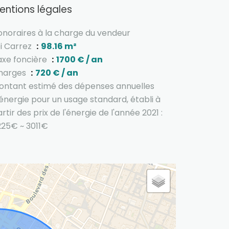
entions légales
onoraires à la charge du vendeur
oi Carrez
98.16 m²
axe foncière
1700 € / an
harges
720 € / an
ontant estimé des dépenses annuelles
énergie pour un usage standard, établi à
rtir des prix de l'énergie de l'année 2021 :
225€ ~ 3011€