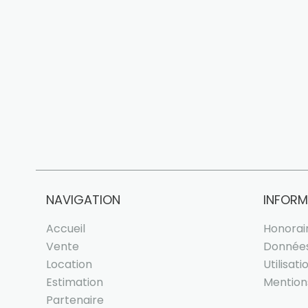
NAVIGATION
INFORM
Accueil
Honorai
Vente
Données
Location
Utilisat
Estimation
Mention
Partenaire